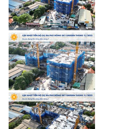
ng Sky