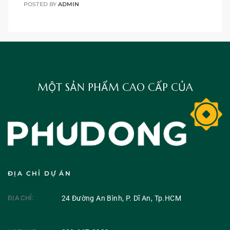
POSTED BY
ADMIN
MỘT SẢN PHẨM CAO CẤP CỦA
ĐỊA CHỈ DỰ ÁN
ĐỊA CHỈ:
24 Đường An Bình, P. Dĩ An, Tp.HCM