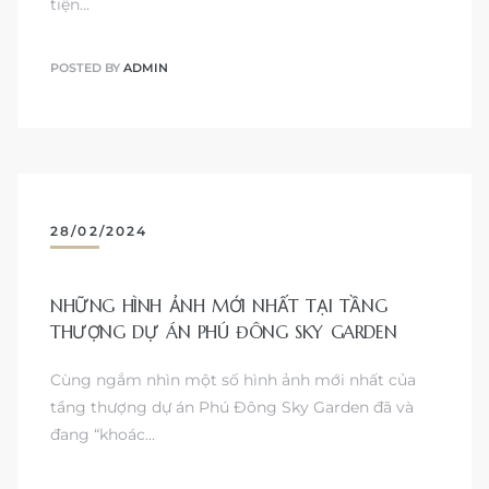
tiện…
POSTED BY
ADMIN
28/02/2024
NHỮNG HÌNH ẢNH MỚI NHẤT TẠI TẦNG
THƯỢNG DỰ ÁN PHÚ ĐÔNG SKY GARDEN
Cùng ngắm nhìn một số hình ảnh mới nhất của
tầng thượng dự án Phú Đông Sky Garden đã và
đang “khoác…