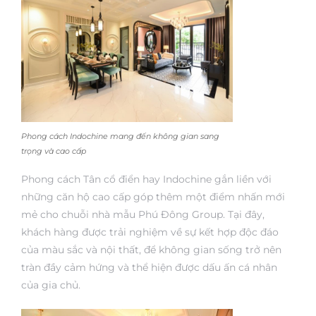
Phong cách Indochine mang đến không gian sang
trọng và cao cấp
Phong cách Tân cổ điển hay Indochine gắn liền với
những căn hộ cao cấp góp thêm một điểm nhấn mới
mẻ cho chuỗi nhà mẫu Phú Đông Group. Tại đây,
khách hàng được trải nghiệm về sự kết hợp độc đáo
của màu sắc và nội thất, để không gian sống trở nên
tràn đầy cảm hứng và thể hiện được dấu ấn cá nhân
của gia chủ.