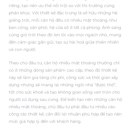
riêng, tạo nên ưu thế nổi trội so với thị trường cùng
phân khúc. Với thiết kế đặc trưng là sở hữu những hệ
giếng trời, mỗi căn hộ đều có nhiều mặt thoáng như
ban công, sân phơi, hệ cửa sổ ở tất cả phòng. Ánh sáng
cùng gió trời theo đó len lỏi vào mọi ngách nhỏ, mang
đến cảm giác gần gũi, tạo sự hài hoà giữa thiên nhiên
và con người.
Theo chủ đầu tư, căn hộ nhiều mặt thoáng thường chỉ
có ở những dòng sản phẩm cao cấp, theo đó thiết kế
này sẽ làm gia tăng chi phí, công sức và thời gian xây
dựng nhưng sẽ mang lại những ngôi nhà ”được thở”,
tốt cho sức khoẻ và tạo không gian sống vẹn tròn cho
người sử dụng sau cùng. Để kiến tạo nên những căn hộ
nhiều mặt thoáng, chủ đầu tư phải đầu tư nhiều vào
công tác thiết kế, cân đối lợi nhuận phù hợp để tạo nên
mức giá hợp lý đến với khách hàng.