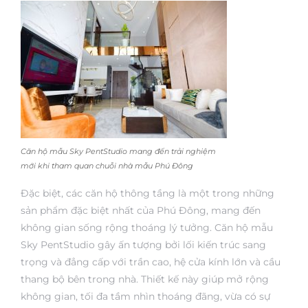
Căn hộ mẫu Sky PentStudio mang đến trải nghiệm
mới khi tham quan chuỗi nhà mẫu Phú Đông
Đặc biệt, các căn hộ thông tầng là một trong những
sản phẩm đặc biệt nhất của Phú Đông, mang đến
không gian sống rộng thoáng lý tưởng. Căn hộ mẫu
Sky PentStudio gây ấn tượng bởi lối kiến trúc sang
trọng và đẳng cấp với trần cao, hệ cửa kính lớn và cầu
thang bộ bên trong nhà. Thiết kế này giúp mở rộng
không gian, tối đa tầm nhìn thoáng đãng, vừa có sự