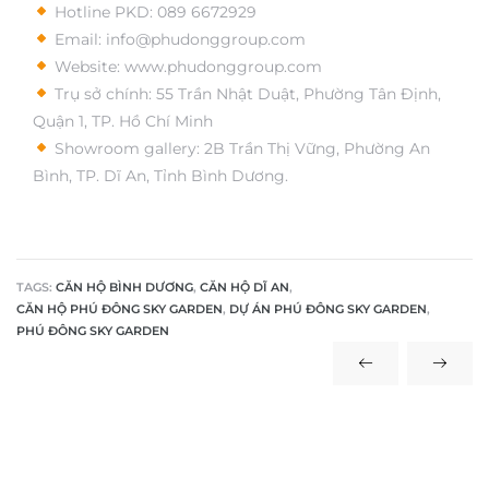
Hotline PKD: 089 6672929
Email: info@phudonggroup.com
Website:
www.phudonggroup.com
Trụ sở chính: 55 Trần Nhật Duật, Phường Tân Định,
Quận 1, TP. Hồ Chí Minh
Showroom gallery: 2B Trần Thị Vững, Phường An
Bình, TP. Dĩ An, Tỉnh Bình Dương.
TAGS:
CĂN HỘ BÌNH DƯƠNG
,
CĂN HỘ DĨ AN
,
CĂN HỘ PHÚ ĐÔNG SKY GARDEN
,
DỰ ÁN PHÚ ĐÔNG SKY GARDEN
,
PHÚ ĐÔNG SKY GARDEN