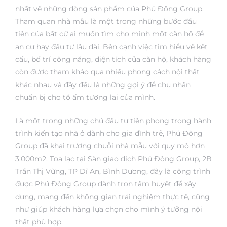
nhất về những dòng sản phẩm của Phú Đông Group.
Tham quan nhà mẫu là một trong những bước đầu
tiên của bất cứ ai muốn tìm cho mình một căn hộ để
an cư hay đầu tư lâu dài. Bên cạnh việc tìm hiểu về kết
cấu, bố trí công năng, diện tích của căn hộ, khách hàng
còn được tham khảo qua nhiều phong cách nội thất
khác nhau và đây đều là những gợi ý để chủ nhân
chuẩn bị cho tổ ấm tương lai của mình.
Là một trong những chủ đầu tư tiên phong trong hành
trình kiến tạo nhà ở dành cho gia đình trẻ, Phú Đông
Group đã khai trương chuỗi nhà mẫu với quy mô hơn
3.000m2. Tọa lạc tại Sàn giao dịch Phú Đông Group, 2B
Trần Thị Vững, TP Dĩ An, Bình Dương, đây là công trình
được Phú Đông Group dành trọn tâm huyết để xây
dựng, mang đến không gian trải nghiệm thực tế, cũng
ng Sky
như giúp khách hàng lựa chọn cho mình ý tưởng nội
thất phù hợp.