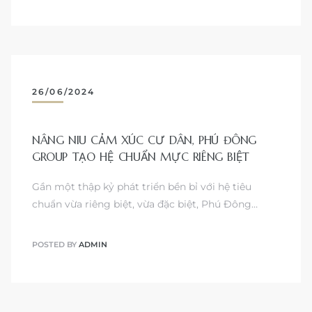
26/06/2024
NÂNG NIU CẢM XÚC CƯ DÂN, PHÚ ĐÔNG
GROUP TẠO HỆ CHUẨN MỰC RIÊNG BIỆT
Gần một thập kỷ phát triển bền bỉ với hệ tiêu
chuẩn vừa riêng biệt, vừa đặc biệt, Phú Đông…
POSTED BY
ADMIN