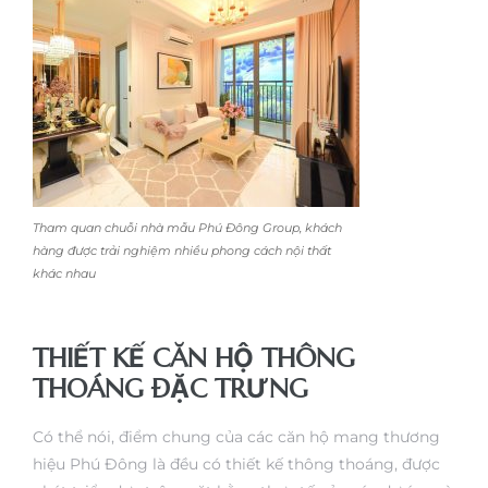
Tham quan chuỗi nhà mẫu Phú Đông Group, khách
hàng được trải nghiệm nhiều phong cách nội thất
khác nhau
THIẾT KẾ CĂN HỘ THÔNG
THOÁNG ĐẶC TRƯNG
Có thể nói, điểm chung của các căn hộ mang thương
hiệu Phú Đông là đều có thiết kế thông thoáng, được