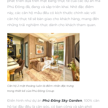
phát triển dựa trên mặt bằng thực tế của các dự án mà
Phú Đông đã, đang và sắp triển khai. Nhờ đặc điểm
này, các căn hộ mẫu đều có kích thước chính xác với
căn hộ thực tế sẽ bàn giao cho khách hàng, mang đến
những trải nghiệm thực dành cho khách tham quan.
Căn hộ 2 mặt thoáng luôn là điểm nhấn đặc trưng
trong thiết kế của Phú Đông Group
Điển hình như dự án
Phú Đông Sky Garden
, 100% căn
hộ tại đây đều là căn góc, có ban công và sân phơi