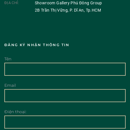
ĐỊA CHỈ:
Showroom Gallery Phú Đông Group
2B Trần Thị Vững, P. Dĩ An, Tp.HCM
ĐĂNG KÝ NHẬN THÔNG TIN
Tên
Email
Điện thoại: