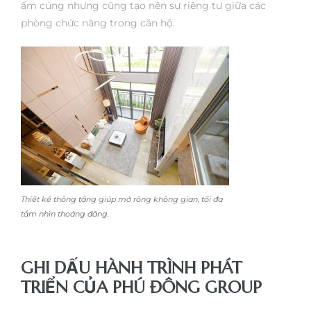
ấm cúng nhưng cũng tạo nên sự riêng tư giữa các
phòng chức năng trong căn hộ.
Thiết kế thông tầng giúp mở rộng không gian, tối đa
tầm nhìn thoáng đãng.
GHI DẤU HÀNH TRÌNH PHÁT
TRIỂN CỦA PHÚ ĐÔNG GROUP