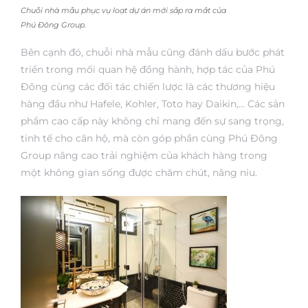
Chuỗi nhà mẫu phục vụ loạt dự án mới sắp ra mắt của
Phú Đông Group.
Bên cạnh đó, chuỗi nhà mẫu cũng đánh dấu bước phát
triển trong mối quan hệ đồng hành, hợp tác của Phú
Đông cùng các đối tác chiến lược là các thương hiệu
hàng đầu như Hafele, Kohler, Toto hay Daikin,… Các sản
phẩm cao cấp này không chỉ mang đến sự sang trọng,
tinh tế cho căn hộ, mà còn góp phần cùng Phú Đông
Group nâng cao trải nghiệm của khách hàng trong
một không gian sống được chăm chút, nâng niu.