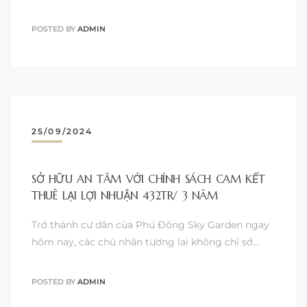
POSTED BY
ADMIN
25/09/2024
SỞ HỮU AN TÂM VỚI CHÍNH SÁCH CAM KẾT
THUÊ LẠI LỢI NHUẬN 432TR/ 3 NĂM
Trở thành cư dân của Phú Đông Sky Garden ngay
hôm nay, các chủ nhân tương lai không chỉ sở…
POSTED BY
ADMIN