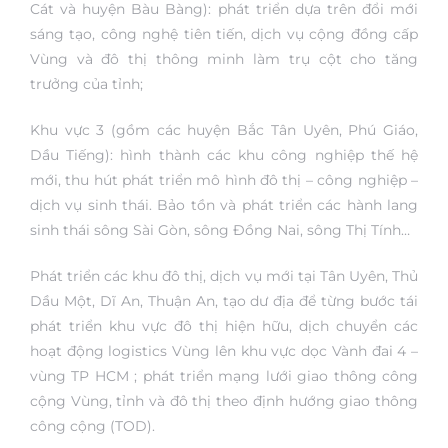
Cát và huyện Bàu Bàng): phát triển dựa trên đổi mới
sáng tạo, công nghệ tiên tiến, dịch vụ cộng đồng cấp
Vùng và đô thị thông minh làm trụ cột cho tăng
trưởng của tỉnh;
Khu vực 3 (gồm các huyện Bắc Tân Uyên, Phú Giáo,
Dầu Tiếng): hình thành các khu công nghiệp thế hệ
mới, thu hút phát triển mô hình đô thị – công nghiệp –
dịch vụ sinh thái. Bảo tồn và phát triển các hành lang
sinh thái sông Sài Gòn, sông Đồng Nai, sông Thị Tính…
Phát triển các khu đô thị, dịch vụ mới tại Tân Uyên, Thủ
Dầu Một, Dĩ An, Thuận An, tạo dư địa để từng bước tái
phát triển khu vực đô thị hiện hữu, dịch chuyển các
hoạt động logistics Vùng lên khu vực dọc Vành đai 4 –
vùng TP HCM ; phát triển mạng lưới giao thông công
cộng Vùng, tỉnh và đô thị theo định hướng giao thông
công cộng (TOD).