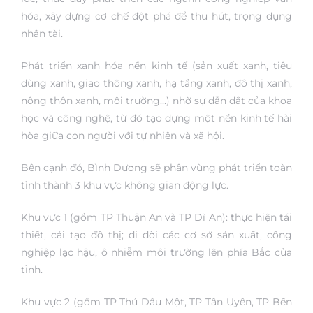
hóa, xây dựng cơ chế đột phá để thu hút, trọng dụng
nhân tài.
Phát triển xanh hóa nền kinh tế (sản xuất xanh, tiêu
dùng xanh, giao thông xanh, hạ tầng xanh, đô thị xanh,
nông thôn xanh, môi trường…) nhờ sự dẫn dắt của khoa
học và công nghệ, từ đó tạo dựng một nền kinh tế hài
hòa giữa con người với tự nhiên và xã hội.
Bên cạnh đó, Bình Dương sẽ phân vùng phát triển toàn
tỉnh thành 3 khu vực không gian động lực.
Khu vực 1 (gồm TP Thuận An và TP Dĩ An): thực hiện tái
thiết, cải tạo đô thị; di dời các cơ sở sản xuất, công
nghiệp lạc hậu, ô nhiễm môi trường lên phía Bắc của
tỉnh.
Khu vực 2 (gồm TP Thủ Dầu Một, TP Tân Uyên, TP Bến