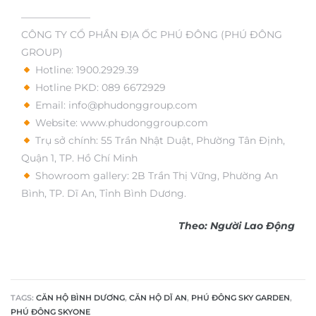
———————
CÔNG TY CỔ PHẦN ĐỊA ỐC PHÚ ĐÔNG (PHÚ ĐÔNG
GROUP)
Hotline: 1900.2929.39
Hotline PKD: 089 6672929
Email: info@phudonggroup.com
Website:
www.phudonggroup.com
Trụ sở chính: 55 Trần Nhật Duật, Phường Tân Định,
Quận 1, TP. Hồ Chí Minh
Showroom gallery: 2B Trần Thị Vững, Phường An
Bình, TP. Dĩ An, Tỉnh Bình Dương.
Theo: Người Lao Động
TAGS:
CĂN HỘ BÌNH DƯƠNG
,
CĂN HỘ DĨ AN
,
PHÚ ĐÔNG SKY GARDEN
,
PHÚ ĐÔNG SKYONE