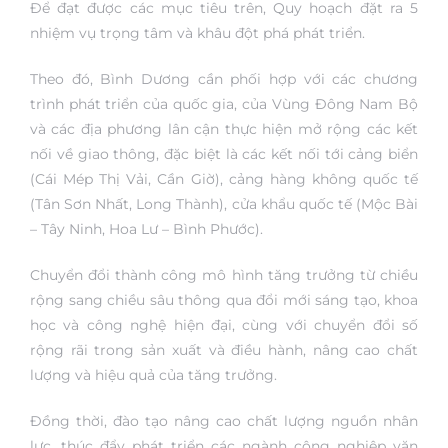
Để đạt được các mục tiêu trên, Quy hoạch đặt ra 5
nhiệm vụ trọng tâm và khâu đột phá phát triển.
Theo đó, Bình Dương cần phối hợp với các chương
trình phát triển của quốc gia, của Vùng Đông Nam Bộ
và các địa phương lân cận thực hiện mở rộng các kết
nối về giao thông, đặc biệt là các kết nối tới cảng biển
(Cái Mép Thị Vải, Cần Giờ), cảng hàng không quốc tế
(Tân Sơn Nhất, Long Thành), cửa khẩu quốc tế (Mộc Bài
– Tây Ninh, Hoa Lư – Bình Phước).
Chuyển đổi thành công mô hình tăng trưởng từ chiều
rộng sang chiều sâu thông qua đổi mới sáng tạo, khoa
học và công nghệ hiện đại, cùng với chuyển đổi số
rộng rãi trong sản xuất và điều hành, nâng cao chất
lượng và hiệu quả của tăng trưởng.
Đồng thời, đào tạo nâng cao chất lượng nguồn nhân
lực, thúc đẩy phát triển các ngành công nghiệp văn