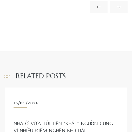
RELATED POSTS
15/05/2026
NHÀ Ở VỪA TÚI TIỀN “KHÁT” NGUỒN CUNG
VÌ NHIỀU ĐIỂM NGHẼN KÉO DÀI