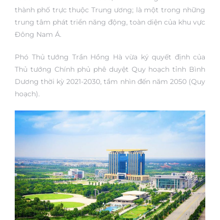
thành phố trực thuộc Trung ương; là một trong những
trung tâm phát triển năng động, toàn diện của khu vực
Đông Nam Á.
Phó Thủ tướng Trần Hồng Hà vừa ký quyết định của
Thủ tướng Chính phủ phê duyệt Quy hoạch tỉnh Bình
Dương thời kỳ 2021-2030, tầm nhìn đến năm 2050 (Quy
hoạch).
ng Sky