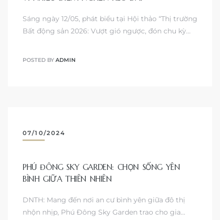
Sáng ngày 12/05, phát biểu tại Hội thảo “Thị trường
Bất động sản 2026: Vượt gió ngược, đón chu kỳ…
POSTED BY
ADMIN
07/10/2024
PHÚ ĐÔNG SKY GARDEN: CHỌN SỐNG YÊN
BÌNH GIỮA THIÊN NHIÊN
DNTH: Mang đến nơi an cư bình yên giữa đô thị
nhộn nhịp, Phú Đông Sky Garden trao cho gia…